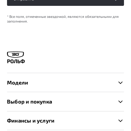
* Все поля, отмеченные звездочкой, являются обязательными для
заполнения.
РОЛЬФ
Модели
X50+
Выбор и покупка
S50
Автомобили в наличии
X70
Финансы и услуги
Спецпредложения и Акции