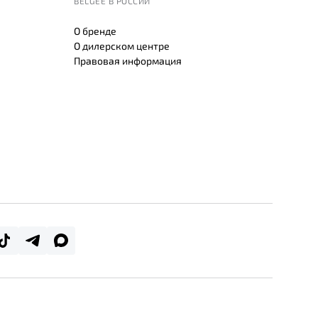
BELGEE В РОССИИ
О бренде
О дилерском центре
Правовая информация