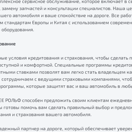
мплексное сервисное обслуживание, которое включает в с
 замену запчастей и консультации специалистов. Наша це
шего автомобиля и ваше спокойствие на дороге. Все раб
м стандартам Европы и Китая​ с использованием совреме
 оборудования.
тование
ые условия кредитования и страхования, чтобы сделать 
оступной и комфортной. Специальные программы кредито
ными ставками позволят вам легко стать владельцем ка
 сотрудничаем с ведущими страховыми компаниями, что
рограммы, которые защитят вас и ваш автомобиль в люб
EE РОЛЬФ способен предложить своим клиентам ежеднев
ы готовы помочь вам сделать правильный выбор и предло
вания и страхования вашего автомобиля.
адежный партнер на дороге, который обеспечивает увере