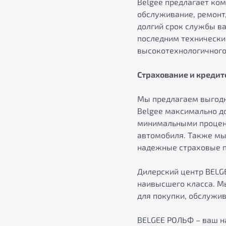
Belgee предлагает ко
обслуживание, ремонт,
долгий срок службы ва
последним технически
высокотехнологичного
Страхование и креди
Мы предлагаем выгодн
Belgee максимально д
минимальными процент
автомобиля. Также мы
надежные страховые п
Дилерский центр BELG
наивысшего класса. М
для покупки, обслужи
BELGEE РОЛЬФ – ваш н