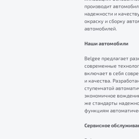
производит автомобил
надежности и качеству
окраску и сборку авто
автомобилей​.
Наши автомобили
Belgee предлагает раз
современные технолог
включает в себя совр
и качества. Разработа
ступенчатой автомати
экономичное вождение
же стандарты надежно
функциям автоматическ
Сервисное обслужива