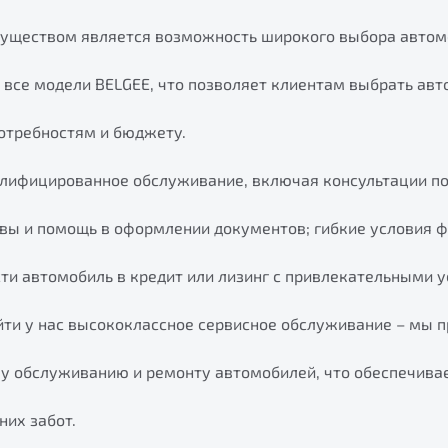
ществом является возможность широкого выбора автомо
 все модели BELGEE, что позволяет клиентам выбрать авт
отребностям и бюджету.
лифицированное обслуживание, включая консультации п
йвы и помощь в оформлении документов; гибкие условия 
ти автомобиль в кредит или лизинг с привлекательными 
йти у нас высококлассное сервисное обслуживание – мы 
му обслуживанию и ремонту автомобилей, что обеспечива
них забот.