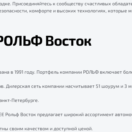
ездке. Присоединяйтесь к сообществу счастливых облада
безопасности, комфорте и высоких технологиях, которые 
 РОЛЬФ Восток
ана в 1991 году. Портфель компании РОЛЬФ включает бол
в. Дилерская сеть компании насчитывает 51 шоурум и 3 м
анкт-Петербурге.
EE Рольф Восток предлагает широкий ассортимент автом
тны своим качеством и доступной ценой.