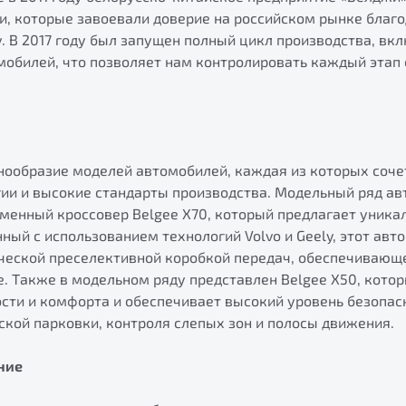
и, которые завоевали доверие на российском рынке благо
. В 2017 году был запущен полный цикл производства, вк
мобилей, что позволяет нам контролировать каждый этап
нообразие моделей автомобилей, каждая из которых соче
ии и высокие стандарты производства. Модельный ряд ав
еменный кроссовер Belgee X70, который предлагает уника
нный с использованием технологий Volvo и Geely, этот авт
ческой преселективной коробкой передач, обеспечивающе
. Также в модельном ряду представлен Belgee X50, кото
сти и комфорта и обеспечивает высокий уровень безопас
ой парковки, контроля слепых зон и полосы движения. ​
ние