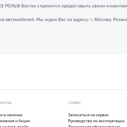
EE РОЛЬФ Восток стремится предоставить своим клиента
я автомобилей. Мы ждем Вас по адресу: г. Москва, Рязанск
ОКУПКА
СЕРВИС
и в наличии
Записаться на сервис
ожения и Акции
Руководство по эксплуатации
 на тест-драйв
Техническое обслуживание