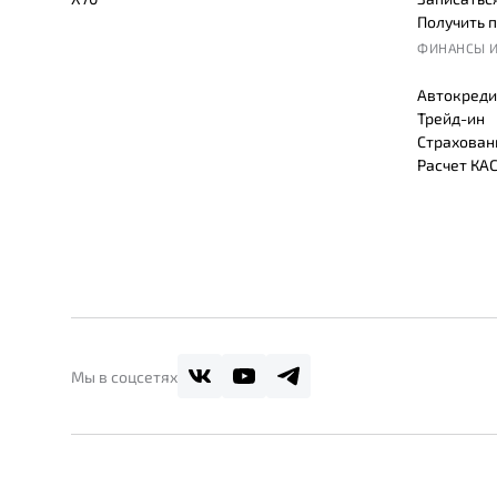
Получить 
ФИНАНСЫ И
Автокреди
Трейд-ин
Страхован
Расчет КА
Мы в соцсетях