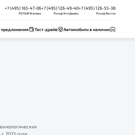
+7 (495) 165-47-06
+7 (495) 126-49-40
+7 (495) 126-55-38
РОЛЬФ Ясенево
Рольф Алтуфьево
Рольф Восток
 предложения
Тест-драйв
Автомобили в наличии
 технологических
с 2013 года