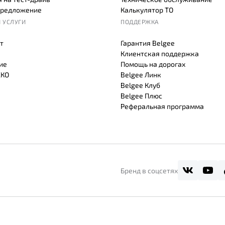
предложение
Калькулятор ТО
 УСЛУГИ
ПОДДЕРЖКА
т
Гарантия Belgee
Клиентская поддержка
ие
Помощь на дорогах
СКО
Belgee Линк
Belgee Клуб
Belgee Плюс
Реферальная программа
Бренд в соцсетях