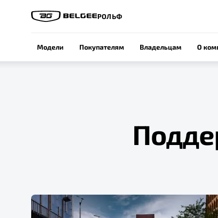
РОЛЬФ
Модели
Покупателям
Владельцам
О ком
Подде