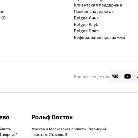
Клиентская поддержка
ие
Помощь на дорогах
СКО
Belgee Линк
Belgee Клуб
Belgee Плюс
Реферальная программа
Бренд в соцсетях
ево
Рольф Восток
ласть,
Москва и Московская область, Рязанский
, корпус 1
просп., д. 24, корп. 3