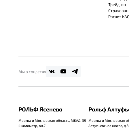
Трейд-ин
Страхован
Расчет КА
Мы в соцсетях
РОЛЬФ Ясенево
Рольф Алтуфь
Москва и Московская область, МКАД, 39-
Москва и Московская об
й километр, вл.7
Алтуфьевское шоссе, д.31