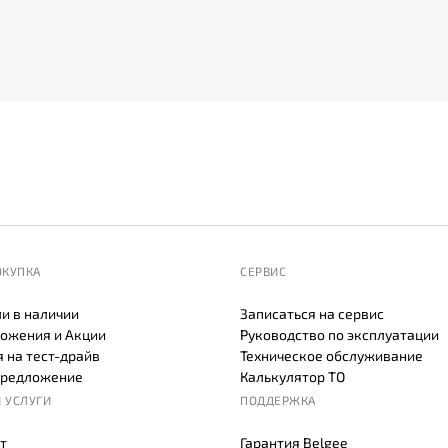
ОКУПКА
СЕРВИС
и в наличии
Записаться на сервис
ожения и Акции
Руководство по эксплуатации
 на тест-драйв
Техническое обслуживание
предложение
Калькулятор ТО
 УСЛУГИ
ПОДДЕРЖКА
т
Гарантия Belgee