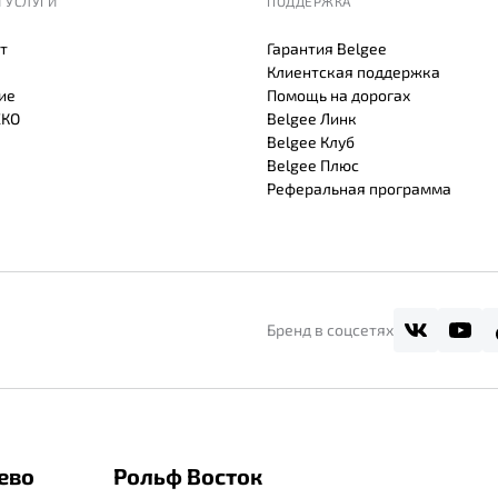
 УСЛУГИ
ПОДДЕРЖКА
т
Гарантия Belgee
Клиентская поддержка
ие
Помощь на дорогах
СКО
Belgee Линк
Belgee Клуб
Belgee Плюс
Реферальная программа
Бренд в соцсетях
ево
Рольф Восток