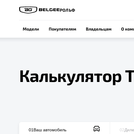
РОЛЬФ
Модели
Покупателям
Владельцам
О ком
Калькулятор 
01
Ваш автомобиль
02
Диле