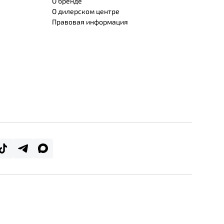
О бренде
О дилерском центре
Правовая информация