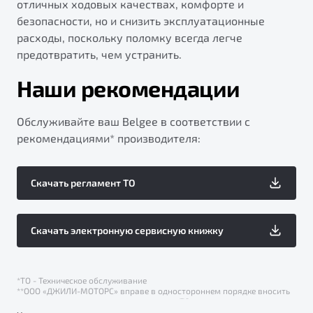
отличных ходовых качествах, комфорте и
безопасности, но и снизить эксплуатационные
расходы, поскольку поломку всегда легче
предотвратить, чем устранить.
Наши рекомендации
Обслуживайте ваш Belgee в соответствии с
рекомендациями* производителя:
Скачать регламент ТО
Скачать электронную сервисную книжку
*ТО - Техническое обслуживание
**ООО «ДЖИЛИ-МОТОРС» вправе в одностороннем порядке вносить
изменения в регламент периодического ТО.
С 01.09.2025 г. ООО «Слава Моторс Рус» не является официальным