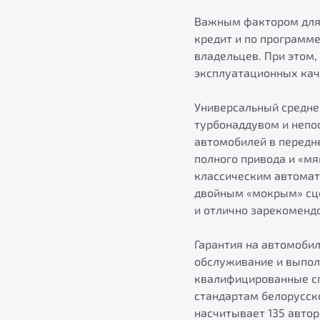
Важным фактором для 
кредит и по программ
владельцев. При этом,
эксплуатационных кач
Универсальный средне
турбонаддувом и непос
автомобилей в передне
полного привода и «м
классическим автомат
двойным «мокрым» сце
и отлично зарекомендо
Гарантия на автомобил
обслуживание и выпол
квалифицированные сп
стандартам белорусско
насчитывает 135 авто