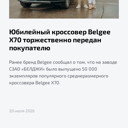
Юбилейный кроссовер Belgee
X70 торжественно передан
покупателю
Ранее бренд Belgee сообщал о том, что на заводе
СЗАО «БЕЛДЖИ» было выпущено 50 000
экземпляров популярного среднеразмерного
кроссовера Belgee X70.
20 июля 2026