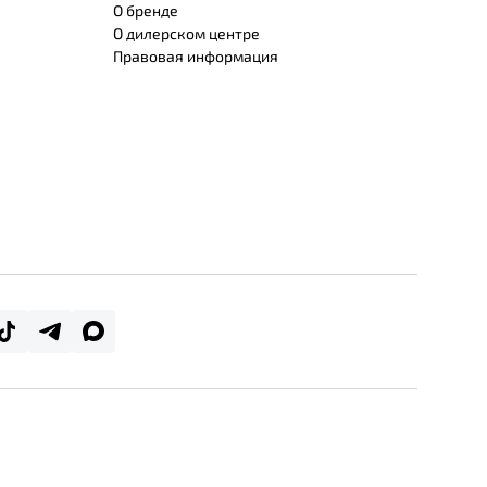
О бренде
О дилерском центре
Правовая информация