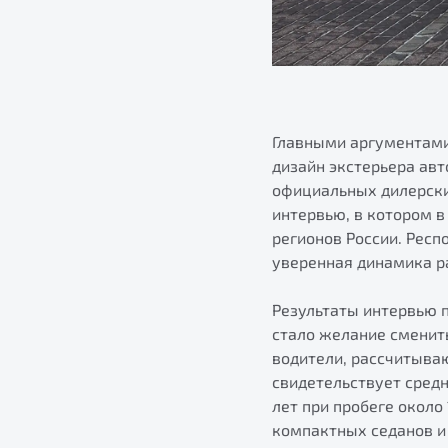
Главными аргументами
дизайн экстерьера ав
официальных дилерских
интервью, в котором в
регионов России. Респ
уверенная динамика ра
Результаты интервью 
стало желание сменит
водители, рассчитыва
свидетельствует сред
лет при пробеге около
компактных седанов и