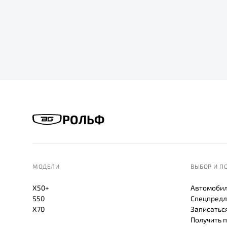
РОЛЬФ
МОДЕЛИ
ВЫБОР И П
X50+
Автомобил
S50
Спецпредл
X70
Записаться
Получить 