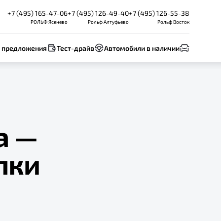
+7 (495) 165-47-06
+7 (495) 126-49-40
+7 (495) 126-55-38
РОЛЬФ Ясенево
Рольф Алтуфьево
Рольф Восток
 предложения
Тест-драйв
Автомобили в наличии
а —
пки