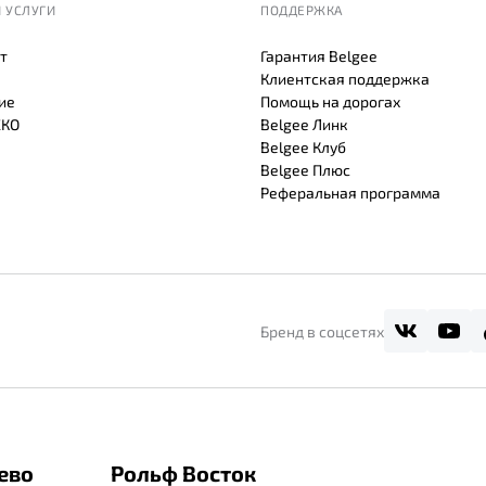
 УСЛУГИ
ПОДДЕРЖКА
т
Гарантия Belgee
Клиентская поддержка
ие
Помощь на дорогах
СКО
Belgee Линк
Belgee Клуб
Belgee Плюс
Реферальная программа
Бренд в соцсетях
ево
Рольф Восток