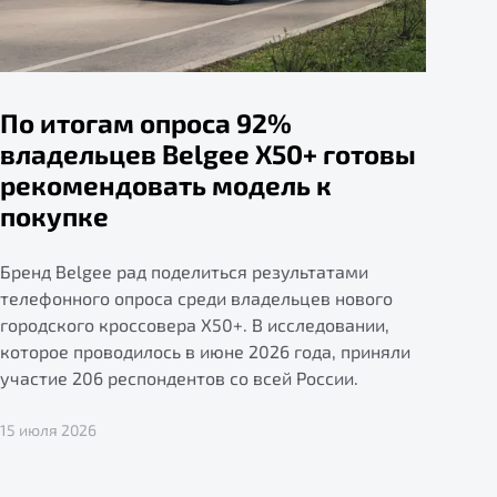
По итогам опроса 92%
владельцев Belgee X50+ готовы
рекомендовать модель к
покупке
Бренд Belgee рад поделиться результатами
телефонного опроса среди владельцев нового
городского кроссовера X50+. В исследовании,
которое проводилось в июне 2026 года, приняли
участие 206 респондентов со всей России.
15 июля 2026