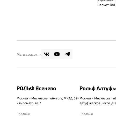
Расчет КА
Мы в соцсетях
РОЛЬФ Ясенево
Рольф Алтуфь
Москва и Московская область, МКАД, 39-
Москва и Московская об
й километр, вл.7
Алтуфьевское шоссе, д.31
Продажи
Продажи