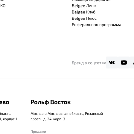
СКО
Belgee Линк
Belgee Клуб
Belgee Плюс
Реферальная программа
Бренд в соцсетях
ево
Рольф Восток
ласть,
Москва и Московская область, Рязанский
, корпус 1
просп., д. 24, корп. 3
Продажи